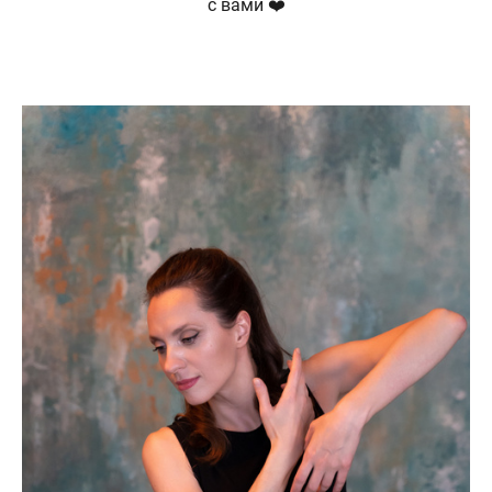
с вами ❤️